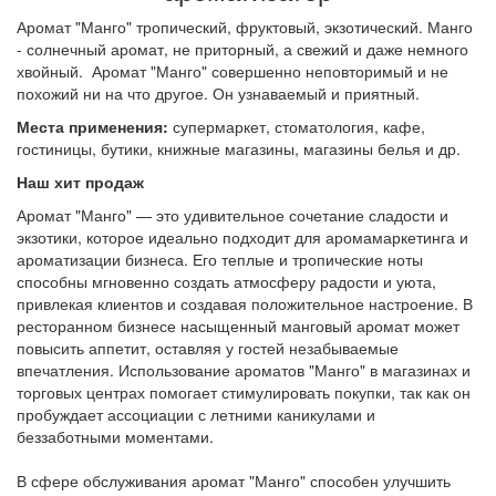
Аромат "Манго" тропический, фруктовый, экзотический. Манго
- солнечный аромат, не приторный, а свежий и даже немного
хвойный. Аромат "Манго" совершенно неповторимый и не
похожий ни на что другое. Он узнаваемый и приятный.
Места применения:
супермаркет, стоматология, кафе,
гостиницы, бутики, книжные магазины, магазины белья и др.
Наш хит продаж
Аромат "Манго" — это удивительное сочетание сладости и
экзотики, которое идеально подходит для аромамаркетинга и
ароматизации бизнеса. Его теплые и тропические ноты
способны мгновенно создать атмосферу радости и уюта,
привлекая клиентов и создавая положительное настроение. В
ресторанном бизнесе насыщенный манговый аромат может
повысить аппетит, оставляя у гостей незабываемые
впечатления. Использование ароматов "Манго" в магазинах и
торговых центрах помогает стимулировать покупки, так как он
пробуждает ассоциации с летними каникулами и
беззаботными моментами.
В сфере обслуживания аромат "Манго" способен улучшить