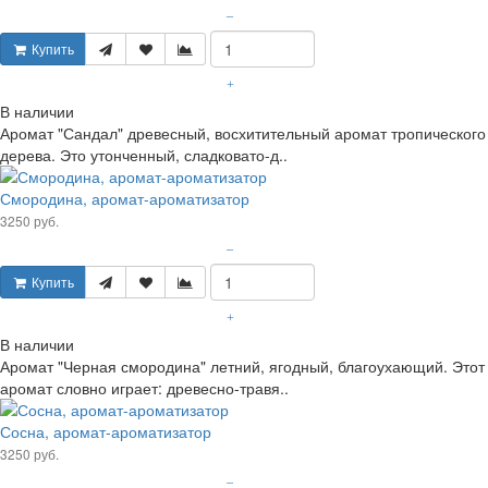
–
Купить
+
В наличии
Аромат "Сандал" древесный, восхитительный аромат тропического
дерева. Это утонченный, сладковато-д..
Смородина, аромат-ароматизатор
3250 руб.
–
Купить
+
В наличии
Аромат "Черная смородина" летний, ягодный, благоухающий. Этот
аромат словно играет: древесно-травя..
Сосна, аромат-ароматизатор
3250 руб.
–