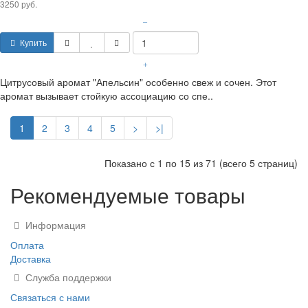
3250 руб.
–
Купить
+
Цитрусовый аромат "Апельсин" особенно свеж и сочен. Этот
аромат вызывает стойкую ассоциацию со спе..
1
2
3
4
5
>
>|
Показано с 1 по 15 из 71 (всего 5 страниц)
Рекомендуемые товары
Информация
Оплата
Доставка
Служба поддержки
Связаться с нами