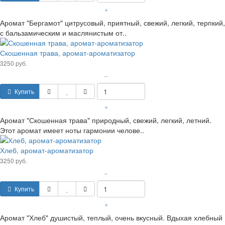
+
Аромат "Бергамот" цитрусовый, приятный, свежий, легкий, терпкий,
с бальзамическим и маслянистым от..
Скошенная трава, аромат-ароматизатор
3250 руб.
–
Купить
+
Аромат "Скошенная трава" природный, свежий, легкий, летний.
Этот аромат имеет ноты гармонии челове..
Хлеб, аромат-ароматизатор
3250 руб.
–
Купить
+
Аромат "Хлеб" душистый, теплый, очень вкусный. Вдыхая хлебный