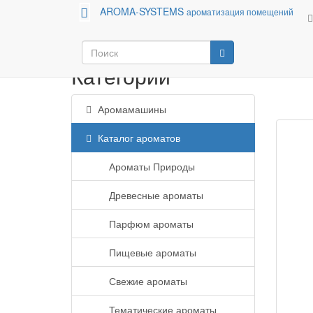
AROMA-SYSTEMS
ароматизация помещений
Аромамашины
Каталог ароматов
Категории
Аромамашины
Каталог ароматов
Ароматы Природы
Древесные ароматы
Парфюм ароматы
Пищевые ароматы
Свежие ароматы
Тематические ароматы