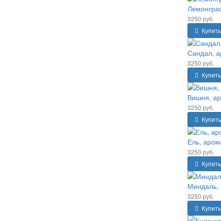
Лемонграс
3250 руб.
Купить
Сандал, а
3250 руб.
Купить
Вишня, ар
3250 руб.
Купить
Ель, аром
3250 руб.
Купить
Миндаль, 
3250 руб.
Купить