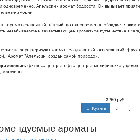
и одновременно. Апельсин - аромат бодрости. Он вызывает приятны
тельные эмоции.
н - аромат солнечный, тёплый, но одновременно обладает ярким 
ть незабываемое и захватывающее ароматное путешествие в загад
пельсина характеризуют как чуть сладковатый, освежающий, фрукт
ой. Аромат "Апельсин" создан самой природой.
применения:
фитнесс-центры, офис-центры, медицинские учрежден
, магазины.
3250 руб.
Купить
омендуемые ароматы