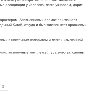
е ассоциации у человека, легко узнаваем, дарит
характером. Апельсиновый аромат приглашает
очный Китай, откуда и был завезен этот оранжевый
овый с цветочным колоритом и легкой изысканной
ия, гостиничные комплексы, турагентства, салоны