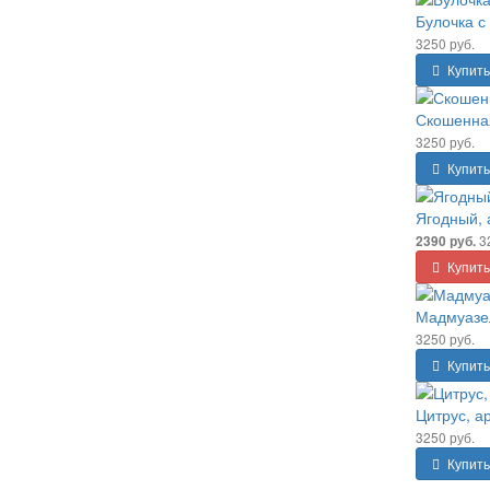
Булочка с
3250 руб.
Купить
Скошенная
3250 руб.
Купить
Ягодный, 
3
2390 руб.
Купить
Мадмуазел
3250 руб.
Купить
Цитрус, а
3250 руб.
Купить