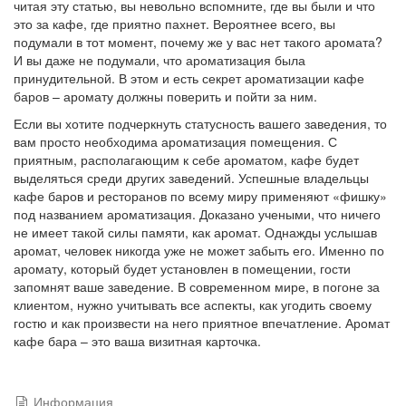
читая эту статью, вы невольно вспомните, где вы были и что
это за кафе, где приятно пахнет. Вероятнее всего, вы
подумали в тот момент, почему же у вас нет такого аромата?
И вы даже не подумали, что ароматизация была
принудительной. В этом и есть секрет ароматизации кафе
баров – аромату должны поверить и пойти за ним.
Если вы хотите подчеркнуть статусность вашего заведения, то
вам просто необходима ароматизация помещения. С
приятным, располагающим к себе ароматом, кафе будет
выделяться среди других заведений. Успешные владельцы
кафе баров и ресторанов по всему миру применяют «фишку»
под названием ароматизация. Доказано учеными, что ничего
не имеет такой силы памяти, как аромат. Однажды услышав
аромат, человек никогда уже не может забыть его. Именно по
аромату, который будет установлен в помещении, гости
запомнят ваше заведение. В современном мире, в погоне за
клиентом, нужно учитывать все аспекты, как угодить своему
гостю и как произвести на него приятное впечатление. Аромат
кафе бара – это ваша визитная карточка.
Информация