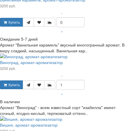
3250 руб.
–
Купить
+
Ожидание 5-7 дней
Аромат "Ванильная карамель" вкусный многогранный аромат. В
меру сладкий, насыщенный. Ванильная кар..
Виноград, аромат-ароматизатор
3250 руб.
–
Купить
+
В наличии
Аромат "Виноград" - всем известный сорт "изабелла" имеет
сочный, ягодно-кислый, терпковатый оттено..
Вишня, аромат-ароматизатор
3250 руб.