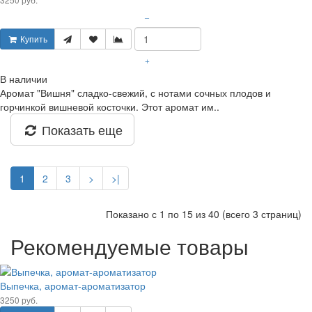
–
Купить
+
В наличии
Аромат "Вишня" сладко-свежий, с нотами сочных плодов и
горчинкой вишневой косточки. Этот аромат им..
Показать еще
1
2
3
>
>|
Показано с 1 по 15 из 40 (всего 3 страниц)
Рекомендуемые товары
Выпечка, аромат-ароматизатор
3250 руб.