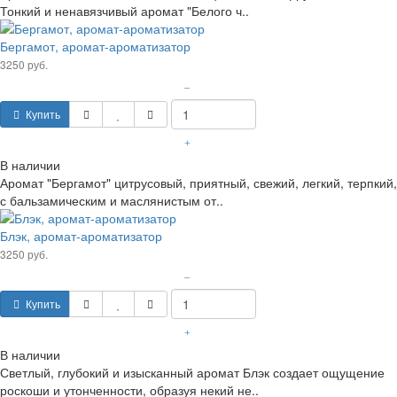
Тонкий и ненавязчивый аромат "Белого ч..
Бергамот, аромат-ароматизатор
3250 руб.
–
Купить
+
В наличии
Аромат "Бергамот" цитрусовый, приятный, свежий, легкий, терпкий,
с бальзамическим и маслянистым от..
Блэк, аромат-ароматизатор
3250 руб.
–
Купить
+
В наличии
Светлый, глубокий и изысканный аромат Блэк создает ощущение
роскоши и утонченности, образуя некий не..