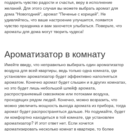
подарить чувство радости и счастья, веру в исполнение
желаний. Для этого случая вы можете выбрать аромат для
дома "Новогодний", аромат "Печенье с корицей". Не
удивляйтесь, что ваше настроение улучшится, появится
чувство праздника и вам захочется улыбаться. Поверьте, что
ароматы для дома могут творить чудеса!
Ароматизатор в комнату
Имейте ввиду, что неправильно выбирать один ароматизатор
воздуха для всей квартиры, ведь только одна комната, где
установлен ароматизатор будет эффективно наполняться
ароматом. Конечно аромат будет слышен и в других комнатах,
но это будет лишь небольшой шлейф аромата,
распространяемый сквозняком или потоками воздуха,
проходящих рядом людей. Конечно, можно возразить, что
можно увеличить мощность выхода аромата из прибора, тогда
аромат будет распространяться дальше. Но подумайте, будет
ли комфортно находиться в той комнате, где установлен
ароматизатор? И этот ответ нет. Если хочется
ароматизировать несколько комнат в квартире, то более