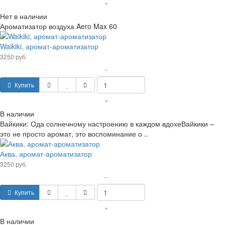
+
Нет в наличии
Ароматизатор воздуха Aero Max 60
Waikiki, аромат-ароматизатор
3250 руб.
–
Купить
+
В наличии
Вайкики: Ода солнечному настроению в каждом вдохеВайкики –
это не просто аромат, это воспоминание о ..
Аква, аромат-ароматизатор
3250 руб.
–
Купить
+
В наличии