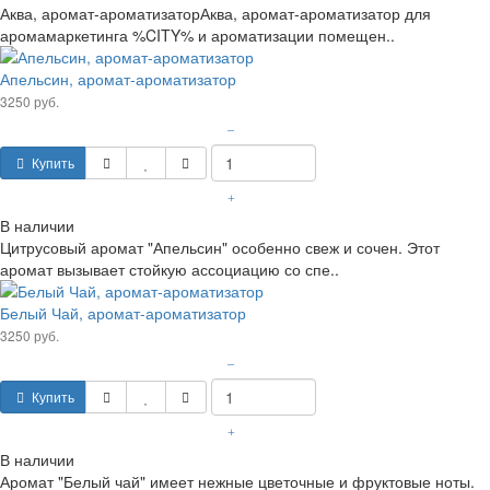
Аква, аромат-ароматизаторАква, аромат-ароматизатор для
аромамаркетинга %CITY% и ароматизации помещен..
Апельсин, аромат-ароматизатор
3250 руб.
–
Купить
+
В наличии
Цитрусовый аромат "Апельсин" особенно свеж и сочен. Этот
аромат вызывает стойкую ассоциацию со спе..
Белый Чай, аромат-ароматизатор
3250 руб.
–
Купить
+
В наличии
Аромат "Белый чай" имеет нежные цветочные и фруктовые ноты.