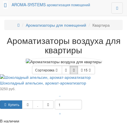
AROMA-SYSTEMS
ароматизация помещений
Ароматизаторы для помещений
Квартира
Ароматизаторы воздуха для
квартиры
Сортировка
15
Шоколадный апельсин, аромат-ароматизатор
3250 руб.
–
Купить
+
В наличии
..