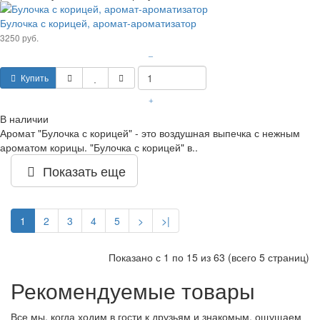
Булочка с корицей, аромат-ароматизатор
3250 руб.
–
Купить
+
В наличии
Аромат "Булочка с корицей" - это воздушная выпечка с нежным
ароматом корицы. "Булочка с корицей" в..
Показать еще
1
2
3
4
5
>
>|
Показано с 1 по 15 из 63 (всего 5 страниц)
Рекомендуемые товары
Все мы, когда ходим в гости к друзьям и знакомым, ощущаем