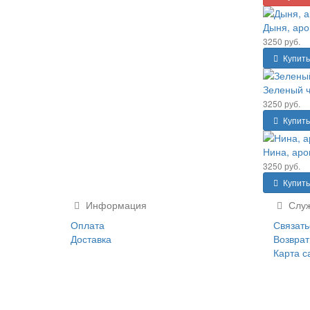
Дыня, аро
3250 руб.
Купить
Зеленый ч
3250 руб.
Купить
Нина, аро
3250 руб.
Купить
Информация
Служ
Оплата
Связать
Доставка
Возврат
Карта с