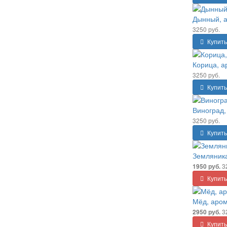
Дынный, 
3250 руб.
Купить
Корица, а
3250 руб.
Купить
Виноград,
3250 руб.
Купить
Земляника
3
1950 руб.
Купить
Мёд, аром
3
2950 руб.
Купить