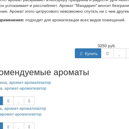
он успокаивает и расслабляет. Аромат "Мандарин" вносит безгран
ие. Аромат этого цитрусового невозможно спутать ни с чем другим
применения:
подходит для ароматизации всех видов помещений.
3250 руб.
Купить
омендуемые ароматы
а, аромат-ароматизатор
аромат-ароматизатор