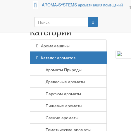
AROMA-SYSTEMS
ароматизация помещений
Аромамашины
Каталог ароматов
Категории
Аромамашины
Каталог ароматов
Ароматы Природы
Древесные ароматы
Парфюм ароматы
Пищевые ароматы
Свежие ароматы
Тематические ароматы