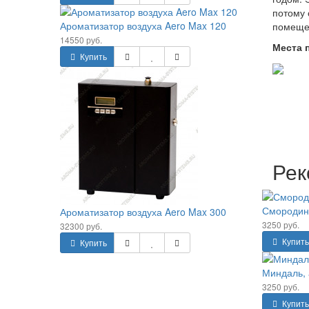
потому 
Ароматизатор воздуха Aero Max 120
помещен
14550 руб.
Места 
Купить
Рек
Смородин
Ароматизатор воздуха Aero Max 300
3250 руб.
32300 руб.
Купить
Купить
Миндаль, 
3250 руб.
Купить