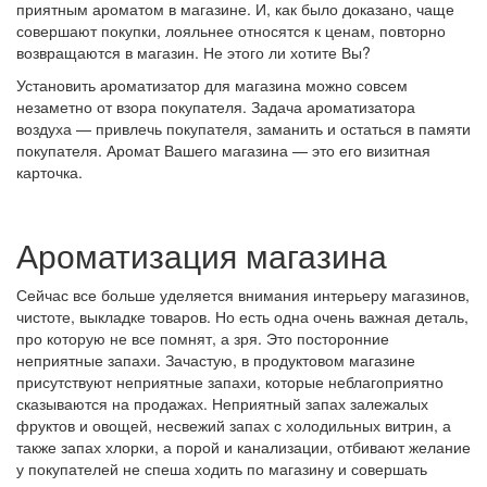
приятным ароматом в магазине. И, как было доказано, чаще
совершают покупки, лояльнее относятся к ценам, повторно
возвращаются в магазин. Не этого ли хотите Вы?
Установить ароматизатор для магазина можно совсем
незаметно от взора покупателя. Задача ароматизатора
воздуха — привлечь покупателя, заманить и остаться в памяти
покупателя. Аромат Вашего магазина — это его визитная
карточка.
Ароматизация магазина
Сейчас все больше уделяется внимания интерьеру магазинов,
чистоте, выкладке товаров. Но есть одна очень важная деталь,
про которую не все помнят, а зря. Это посторонние
неприятные запахи. Зачастую, в продуктовом магазине
присутствуют неприятные запахи, которые неблагоприятно
сказываются на продажах. Неприятный запах залежалых
фруктов и овощей, несвежий запах с холодильных витрин, а
также запах хлорки, а порой и канализации, отбивают желание
у покупателей не спеша ходить по магазину и совершать