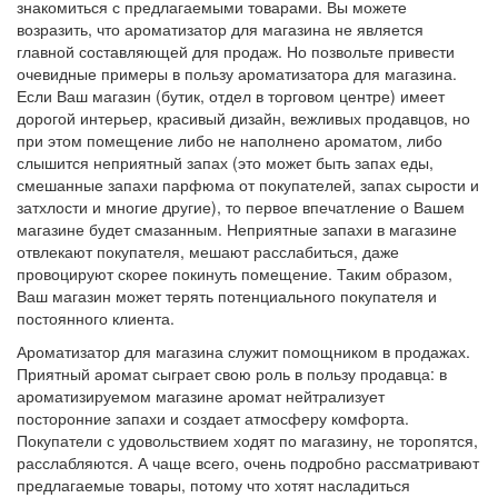
знакомиться с предлагаемыми товарами. Вы можете
возразить, что ароматизатор для магазина не является
главной составляющей для продаж. Но позвольте привести
очевидные примеры в пользу ароматизатора для магазина.
Если Ваш магазин (бутик, отдел в торговом центре) имеет
дорогой интерьер, красивый дизайн, вежливых продавцов, но
при этом помещение либо не наполнено ароматом, либо
слышится неприятный запах (это может быть запах еды,
смешанные запахи парфюма от покупателей, запах сырости и
затхлости и многие другие), то первое впечатление о Вашем
магазине будет смазанным. Неприятные запахи в магазине
отвлекают покупателя, мешают расслабиться, даже
провоцируют скорее покинуть помещение. Таким образом,
Ваш магазин может терять потенциального покупателя и
постоянного клиента.
Ароматизатор для магазина служит помощником в продажах.
Приятный аромат сыграет свою роль в пользу продавца: в
ароматизируемом магазине аромат нейтрализует
посторонние запахи и создает атмосферу комфорта.
Покупатели с удовольствием ходят по магазину, не торопятся,
расслабляются. А чаще всего, очень подробно рассматривают
предлагаемые товары, потому что хотят насладиться