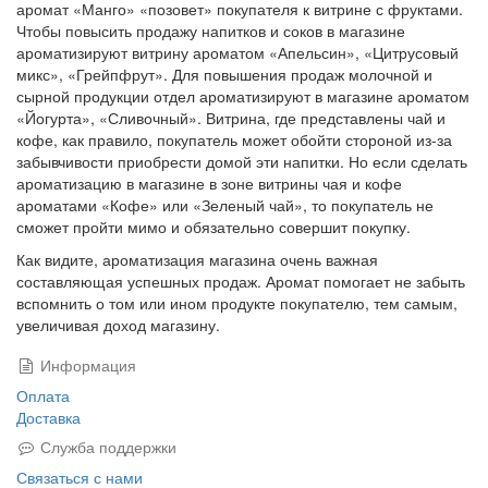
аромат «Манго» «позовет» покупателя к витрине с фруктами.
Чтобы повысить продажу напитков и соков в магазине
ароматизируют витрину ароматом «Апельсин», «Цитрусовый
микс», «Грейпфрут». Для повышения продаж молочной и
сырной продукции отдел ароматизируют в магазине ароматом
«Йогурта», «Сливочный». Витрина, где представлены чай и
кофе, как правило, покупатель может обойти стороной из-за
забывчивости приобрести домой эти напитки. Но если сделать
ароматизацию в магазине в зоне витрины чая и кофе
ароматами «Кофе» или «Зеленый чай», то покупатель не
сможет пройти мимо и обязательно совершит покупку.
Как видите, ароматизация магазина очень важная
составляющая успешных продаж. Аромат помогает не забыть
вспомнить о том или ином продукте покупателю, тем самым,
увеличивая доход магазину.
Информация
Оплата
Доставка
Служба поддержки
Связаться с нами