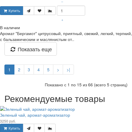
–
Купить
+
В наличии
Аромат "Бергамот" цитрусовый, приятный, свежий, легкий, терпкий,
с бальзамическим и маслянистым от..
Показать еще
1
2
3
4
5
>
>|
Показано с 1 по 15 из 66 (всего 5 страниц)
Рекомендуемые товары
Зеленый чай, аромат-ароматизатор
3250 руб.
Купить