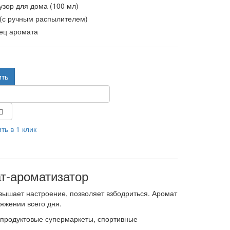
зор для дома (100 мл)
 (с ручным распылителем)
ец аромата
.
ить
ть в 1 клик
т-ароматизатор
вышает настроение, позволяет взбодриться. Аромат
яжении всего дня.
 продуктовые супермаркеты, спортивные