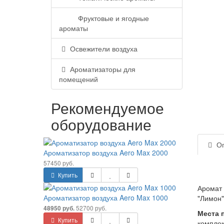
Фруктовые и ягодные
ароматы
Освежители воздуха
Ароматизаторы для
помещений
Рекомендуемое
оборудование
Оп
Ароматизатор воздуха Aero Max 2000
57450 руб.
Купить
Аромат 
Ароматизатор воздуха Aero Max 1000
"Лимон"
52700 руб.
48950 руб.
Места 
Купить
комплек