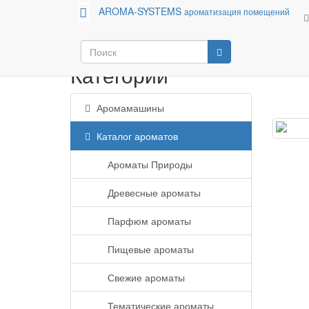
AROMA-SYSTEMS
ароматизация помещений
Аромамашины
Каталог ароматов
Категории
Аромамашины
Каталог ароматов
Ароматы Природы
Древесные ароматы
Парфюм ароматы
Пищевые ароматы
Свежие ароматы
Тематические ароматы