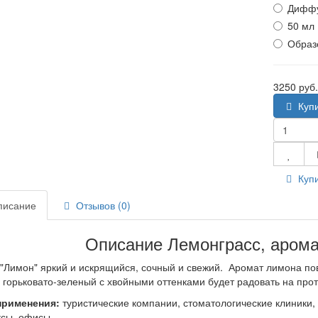
Диффу
50 мл
Образ
3250 руб
Куп
Купи
исание
Отзывов (0)
Описание Лемонграсс, арома
"Лимон" яркий и искрящийся, сочный и свежий. Аромат лимона по
 горьковато-зеленый с хвойными оттенками будет радовать на прот
применения:
туристические компании, стоматологические клиники,
сы, офисы.