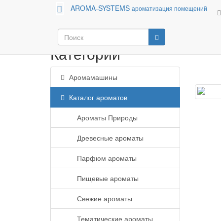
AROMA-SYSTEMS
ароматизация помещений
Аромамашины
Каталог ароматов
Категории
Аромамашины
Каталог ароматов
Ароматы Природы
Древесные ароматы
Парфюм ароматы
Пищевые ароматы
Свежие ароматы
Тематические ароматы