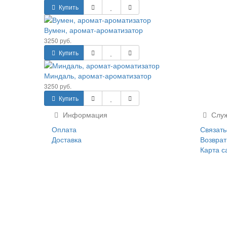
оматизатор
-ароматизатор
Информация
Служ
Оплата
Связать
Доставка
Возврат
Карта с