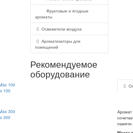
Фруктовые и ягодные
ароматы
Освежители воздуха
Ароматизаторы для
помещений
Рекомендуемое
оборудование
Оп
Аромат 
сочетае
памяти.
Места 