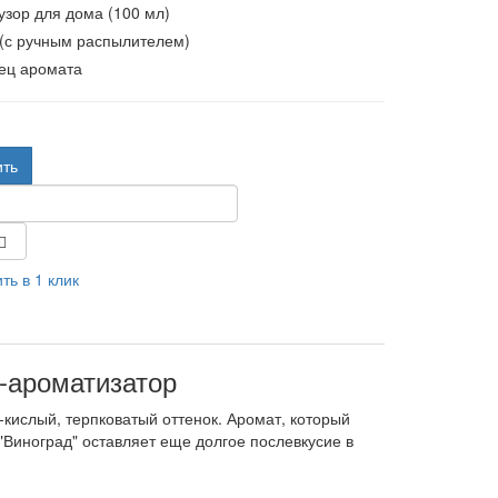
зор для дома (100 мл)
 (с ручным распылителем)
ец аромата
.
ить
ть в 1 клик
-ароматизатор
-кислый, терпковатый оттенок. Аромат, который
"Виноград" оставляет еще долгое послевкусие в