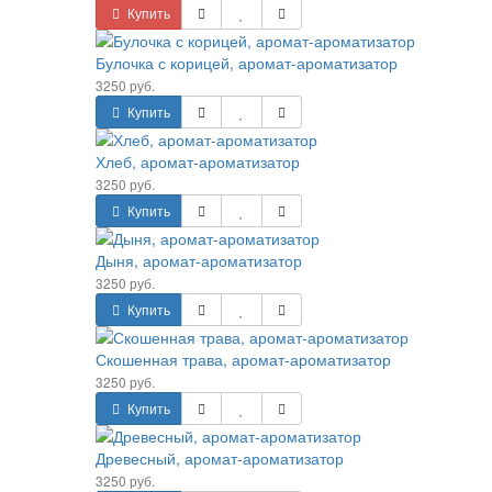
й, аромат-ароматизатор
матизатор
оматизатор
 аромат-ароматизатор
ат-ароматизатор